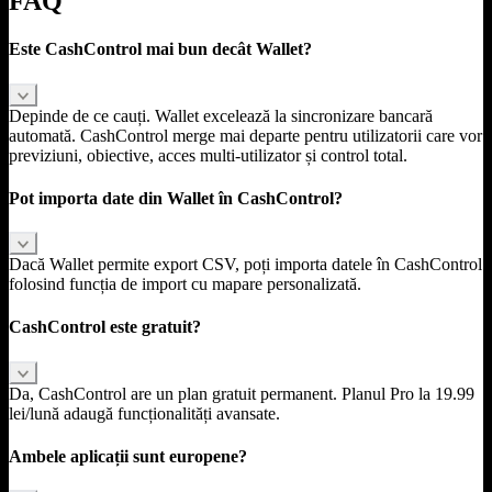
FAQ
Este CashControl mai bun decât Wallet?
Depinde de ce cauți. Wallet excelează la sincronizare bancară
automată. CashControl merge mai departe pentru utilizatorii care vor
previziuni, obiective, acces multi-utilizator și control total.
Pot importa date din Wallet în CashControl?
Dacă Wallet permite export CSV, poți importa datele în CashControl
folosind funcția de import cu mapare personalizată.
CashControl este gratuit?
Da, CashControl are un plan gratuit permanent. Planul Pro la 19.99
lei/lună adaugă funcționalități avansate.
Ambele aplicații sunt europene?