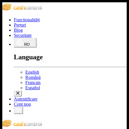
Functionalități
Prețuri
Blog
Securitate
RO
Language
English
Română
Français
Español
Autentificare
Cont nou