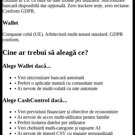
Găzduit în UE cu baze de date izolate per utilizator. Sincronizare
bancară disponibilă dar opțională. Zero trackere terțe, zero reclame.
Conform GDPR.
Wallet
Companie cehă (UE). Arhitectură multi-tenant standard. GDPR
conform.
Cine ar trebui să aleagă ce?
Alege Wallet dacă...
•
Vrei sincronizare bancară automată
•
Preferi o aplicație matură cu comunitate mare
•
Ai nevoie de multi-valută cu rate automate
Alege CashControl dacă...
•
Vrei previziuni financiare și obiective de economisire
•
Ai nevoie de acces multi-utilizator pentru familie
•
Preferi izolarea datelor per utilizator
•
Vrei cheltuieli multi-categorie și rapoarte AI
•
Ai nevoie de import CSV cu mapare personalizată