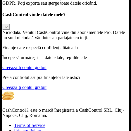
GDPR. Poți exporta sau șterge toate datele oricând.
CashControl vinde datele mele?
Niciodată. Venitul CashControl vine din abonamentele Pro. Datele
nu sunt niciodată vândute sau partajate cu terți.
Finanțe care respectă confidențialitatea ta
Începe să urmărești — datele tale, regulile tale
Creează-ți contul gratuit
Preia controlul asupra finanțelor tale astăzi
Creează-ți contul gratuit
CashControl® este o marcă înregistrată a CashControl SRL, Cluj-
Napoca, Cluj, Romania.
Terms of Service
Privacy Policy