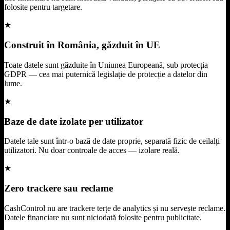
folosite pentru targetare.
★
Construit în România, găzduit în UE
Toate datele sunt găzduite în Uniunea Europeană, sub protecția
GDPR — cea mai puternică legislație de protecție a datelor din
lume.
★
Baze de date izolate per utilizator
Datele tale sunt într-o bază de date proprie, separată fizic de ceilalți
utilizatori. Nu doar controale de acces — izolare reală.
★
Zero trackere sau reclame
CashControl nu are trackere terțe de analytics și nu servește reclame.
Datele financiare nu sunt niciodată folosite pentru publicitate.