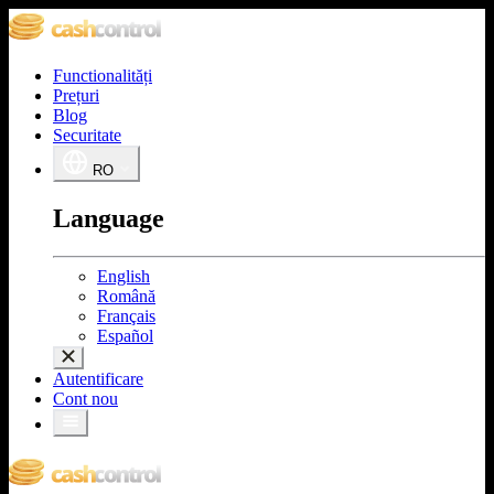
Functionalități
Prețuri
Blog
Securitate
RO
Language
English
Română
Français
Español
Autentificare
Cont nou