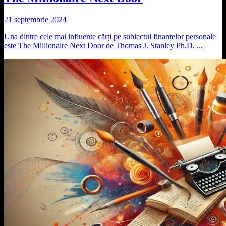
21 septembrie 2024
Una dintre cele mai influente cărți pe subiectul finanțelor personale
este The Millionaire Next Door de Thomas J. Stanley Ph.D. ...