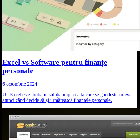
Excel vs Software pentru finanțe
personale
6 octombrie 2024
Un Excel este probabil soluția implicită la care se gândește cineva
atunci când decide să-și urmărească finanțele personale.