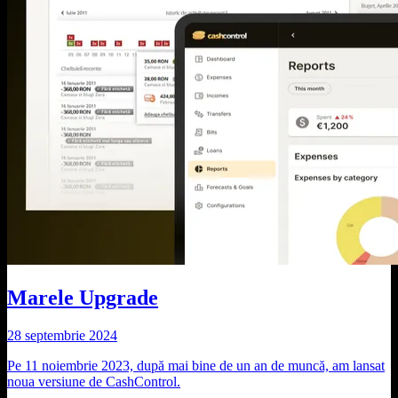
Marele Upgrade
28 septembrie 2024
Pe 11 noiembrie 2023, după mai bine de un an de muncă, am lansat
noua versiune de CashControl.