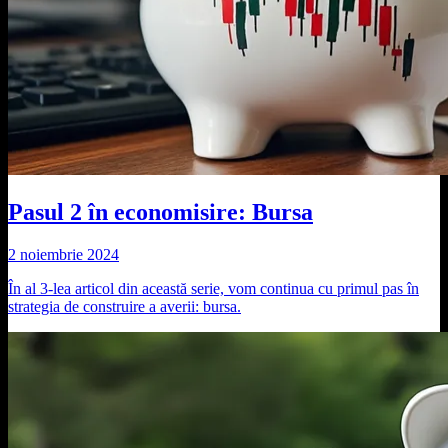
Pasul 2 în economisire: Bursa
2 noiembrie 2024
În al 3-lea articol din această serie, vom continua cu primul pas în
strategia de construire a averii: bursa.