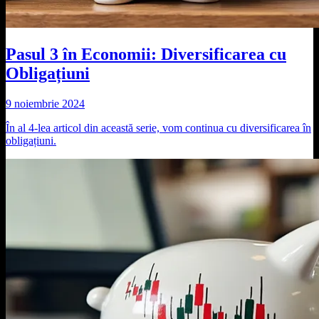
Pasul 3 în Economii: Diversificarea cu
Obligațiuni
9 noiembrie 2024
În al 4-lea articol din această serie, vom continua cu diversificarea în
obligațiuni.