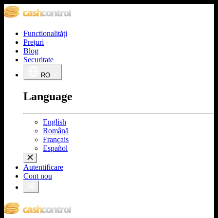
Functionalități
Prețuri
Blog
Securitate
RO
Language
English
Română
Français
Español
Autentificare
Cont nou