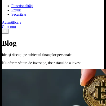
Functionalități
Prețuri
Securitate
Autentificare
Cont nou
Blog
Idei și discuții pe subiectul finanțelor personale.
Nu oferim sfaturi de investiție, doar sfatul de a investi.