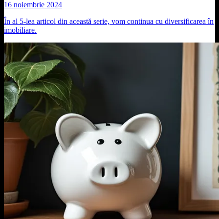
16 noiembrie 2024
În al 5-lea articol din această serie, vom continua cu diversificarea în
imobiliare.